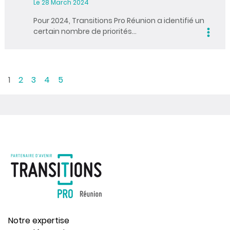
Le 28 March 2024
Pour 2024, Transitions Pro Réunion a identifié un
certain nombre de priorités…
1
2
3
4
5
Notre expertise